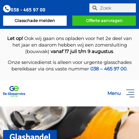
038 - 465 97 00
Glasschade melden
Offerte aanvragen
Let op!
Ook wij gaan ons opladen voor het 2e deel van
het jaar en daarom hebben wij een zomersluiting
(bouwvak)
vanaf 17 juli t/m 9 augustus
.
Onze servicedienst is alleen voor urgente glasschades
bereikbaar via ons vaste nummer
038 – 465 97 00
.
Menu
Glashandel