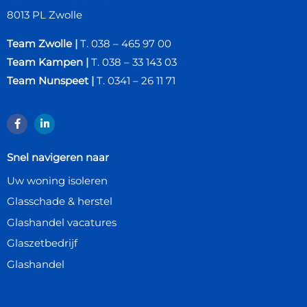
8013 PL Zwolle
Team Zwolle
|
T. 038 – 465 97 00
Team Kampen
|
T. 038 – 33 143 03
Team Nunspeet
|
T. 0341 – 26 11 71
Snel navigeren naar
Uw woning isoleren
Glasschade & herstel
Glashandel vacatures
Glaszetbedrijf
Glashandel