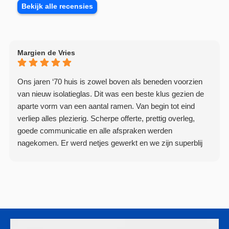
Bekijk alle recensies
Margien de Vries
Ons jaren ‘70 huis is zowel boven als beneden voorzien
van nieuw isolatieglas. Dit was een beste klus gezien de
aparte vorm van een aantal ramen. Van begin tot eind
verliep alles plezierig. Scherpe offerte, prettig overleg,
goede communicatie en alle afspraken werden
nagekomen. Er werd netjes gewerkt en we zijn superblij
met het resultaat.
Niks dan lof dus!