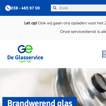
038 - 465 97 00
Let op!
Ook wij gaan ons opladen voor het 
Onze servicedienst is a
Brandwerend glas