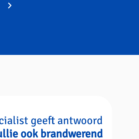
Toepasbaar voor deuren, scheiding
cialist geeft antwoord
ullie ook brandwerend