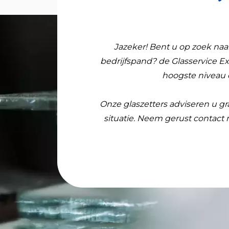
Jazeker! Bent u op zoek naa
bedrijfspand? de Glasservice Ex
hoogste niveau 
Onze glaszetters adviseren u g
situatie. Neem gerust contact m