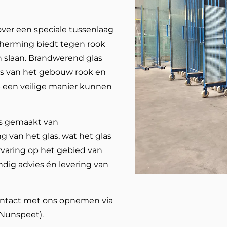
over een speciale tussenlaag
cherming biedt tegen rook
n slaan. Brandwerend glas
tes van het gebouw rook en
p een veilige manier kunnen
is gemaakt van
ng van het glas, wat het glas
rvaring op het gebied van
dig advies én levering van
ontact met ons opnemen via
 Nunspeet).