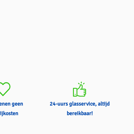
kenen geen
24-uurs glasservice, altijd
ijkosten
bereikbaar!