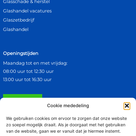
Glasschade & herstel
Glashandel vacatures
Glaszetbedrijf
Glashandel
Openingstijden
Maandag tot en met vrijdag:
08:00 uur tot 12:30 uur
13:00 uur tot 16:30 uur
Contact ons
Cookie mededeling
We gebruiken cookies om ervoor te zorgen dat onze website
Onze fabrikanten, leveranciers en keurmerken
zo soepel mogelijk draait. Als je doorgaat met het gebruiken
van de website, gaan we er vanuit dat je hiermee instemt.