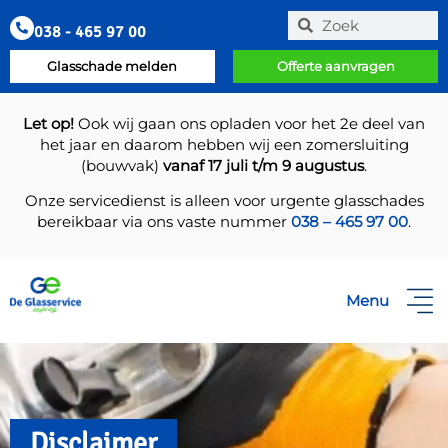
038 - 465 97 00
Glasschade melden
Offerte aanvragen
Let op!
Ook wij gaan ons opladen voor het 2e deel van
het jaar en daarom hebben wij een zomersluiting
(bouwvak)
vanaf 17 juli t/m 9 augustus
.
Onze servicedienst is alleen voor urgente glasschades
bereikbaar via ons vaste nummer
038 – 465 97 00
.
Menu
Disclaimer