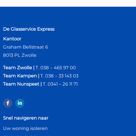
De Glasservice Express
Kantoor
Graham Bellstraat 6
8013 PL Zwolle
Team Zwolle
|
T. 038 – 465 97 00
Team Kampen
|
T. 038 – 33 143 03
Team Nunspeet
|
T. 0341 – 26 11 71
Snel navigeren naar
Uw woning isoleren