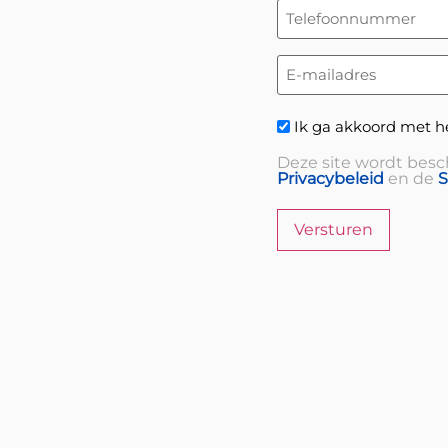
Telefoonnummer
(Vereist)
E-
mailadres
(Vereist)
Privacybeleid
Ik ga akkoord met h
(Vereist)
Deze site wordt bes
Privacybeleid
en de
S