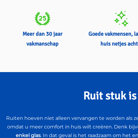
Meer dan 30 jaar
Goede vakmensen, l
vakmanschap
huis netjes acht
Ruit stuk i
Ruiten hoeven niet alleen vervangen te worden als z
omdat u meer comfort in huis wilt creëren. Denk bij
enkel glas
. In dat geval is het raadzaam om het e