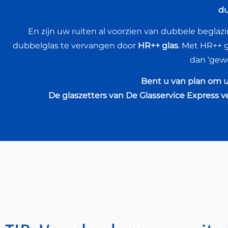
du
En zijn uw ruiten al voorzien van dubbele begla
dubbelglas te vervangen door
HR++ glas
. Met HR++ 
dan ‘gew
Bent u van plan om u
De glaszetters van De Glasservice Express 