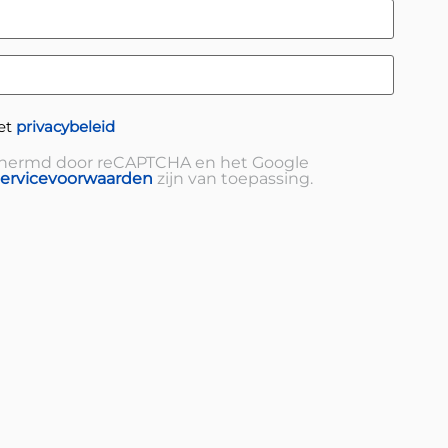
et
privacybeleid
chermd door reCAPTCHA en het Google
ervicevoorwaarden
zijn van toepassing.