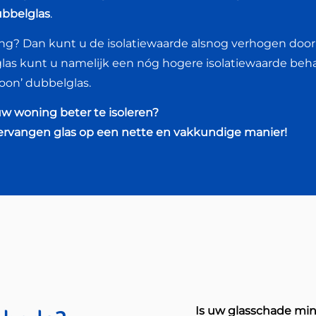
bbelglas
.
zing? Dan kunt u de isolatiewaarde alsnog verhogen door
glas kunt u namelijk een nóg hogere isolatiewaarde beh
oon’ dubbelglas.
w woning beter te isoleren?
vervangen glas op een nette en vakkundige manier!
Is uw glasschade mi