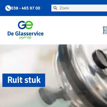
038 - 465 97 00
Ruit stuk