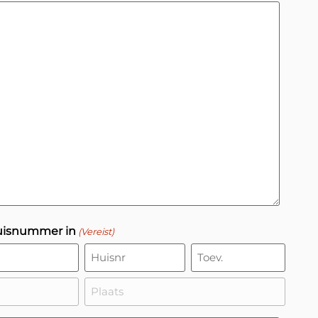
huisnummer in
(Vereist)