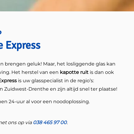
?
e Express
n brengen geluk! Maar, het losliggende glas kan
ving. Het herstel van een
kapotte ruit
is dan ook
Express
is uw glasspecialist in de regio’s:
n Zuidwest-Drenthe en zijn altijd snel ter plaatse!
en 24-uur al voor een noodoplossing.
met ons op via
038 465 97 00
.