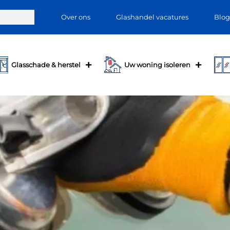
Over ons
Glashandel vacatures
Blog
Glasschade & herstel
Uw woning isoleren