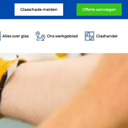
Glasschade melden
Offerte aanvragen
Alles over glas
Ons werkgebied
Glashandel