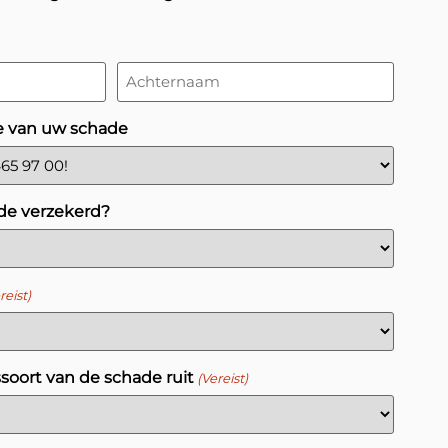
e van uw schade
de verzekerd?
reist)
ssoort van de schade ruit
(Vereist)