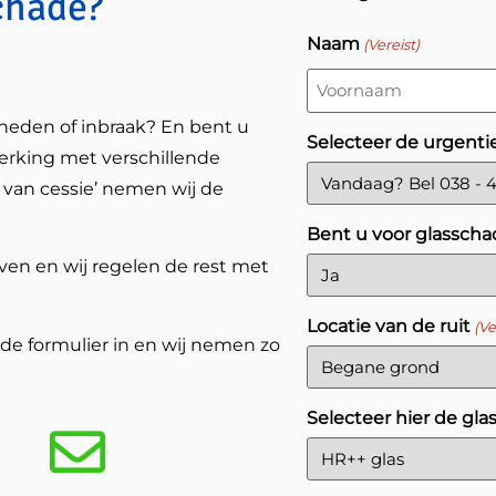
chade?
Naam
(Vereist)
heden of inbraak? En bent u
Selecteer de urgenti
rking met verschillende
van cessie’ nemen wij de
Bent u voor glasscha
ven en wij regelen de rest met
Locatie van de ruit
(Ve
de formulier in en wij nemen zo
Selecteer hier de gla