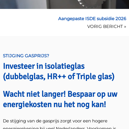
Aangepaste ISDE subsidie 2026
VORIG BERICHT »
STIJGING GASPRIJS?
Investeer in isolatieglas
(dubbelglas, HR++ of Triple glas)
Wacht niet langer! Bespaar op uw
energiekosten nu het nog kan!
De stijging van de gasprijs zorgt voor een hogere
energierekening bij veel Nederlanders. Voorkomen is