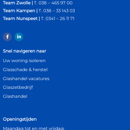
Team Zwolle
|
T. 038 – 465 97 00
Team Kampen
|
T. 038 – 33 143 03
Team Nunspeet
|
T. 0341 – 26 11 71
Snel navigeren naar
Uw woning isoleren
Glasschade & herstel
Glashandel vacatures
Glaszetbedrijf
Glashandel
Openingstijden
Maandag tot en met vrijdag: