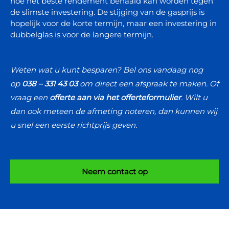
hoe het beste rendement behaald kan worden tegen
de slimste investering. De stijging van de gasprijs is
hopelijk voor de korte termijn, maar een investering in
dubbelglas is voor de langere termijn.
Weten wat u kunt besparen? Bel ons vandaag nog
op
038 – 331 43 03
om direct een afspraak te maken. Of
vraag een
offerte aan via het offerteformulier
.
Wilt u
dan ook meteen de afmeting noteren, dan kunnen wij
u snel een eerste richtprijs geven.
Neem contact op