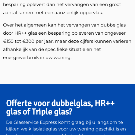
besparing oplevert dan het vervangen van een groot
aantal ramen met een aanzienlijk oppervlak.
Over het algemeen kan het vervangen van dubbelglas
door HR++ glas een besparing opleveren van ongeveer
€150 tot €300 per jaar, maar deze cijfers kunnen variëren
afhankelijk van de specifieke situatie en het
energieverbruik in uw woning.
Offerte voor dubbelglas, HR++
glas of Triple glas?
De Glasservice Express komt graag bij u langs om te
kijken welk isolatieglas voor uw woning geschikt is en