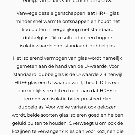
edelgas in plaats van lucht in de spouw.
Vanwege deze eigenschappen laat HR++ glas
minder snel warmte ontsnappen en houdt het
kou buiten in vergelijking met standaard
dubbelglas. Dit resulteert in een hogere
isolatiewaarde dan ‘standaard’ dubbelglas.
Het isolerend vermogen van glas wordt namelijk
gemeten aan de hand van de U-waarde. Voor
‘standaard’ dubbelglas is de U-waarde 2,8, terwijl
HR++ glas een U-waarde van 1,1 heeft. Dit is een
aanzienlijk verschil en toont aan dat HR++ in
termen van isolatie beter presteert dan
dubbelglas. Voor welke variant ook gekozen
wordt, beide soorten glas isoleren goed en helpen
geluid buiten te houden. Overweegt u om ook de
kozijnen te vervangen? Kies dan voor kozijnen die