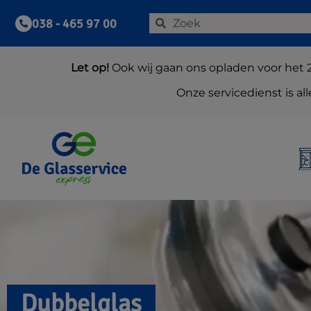
038 - 465 97 00
Let op!
Ook wij gaan ons opladen voor het 
Onze servicedienst is a
Dubbelglas