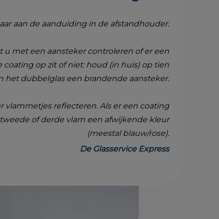
aar aan de aanduiding in de afstandhouder.
unt u met een aansteker controleren of er een
oating op zit of niet: houd (in huis) op tien
n het dubbelglas een brandende aansteker.
ier vlammetjes reflecteren. Als er een coating
de tweede of derde vlam een afwijkende kleur
(meestal blauw/rose).
De Glasservice Express