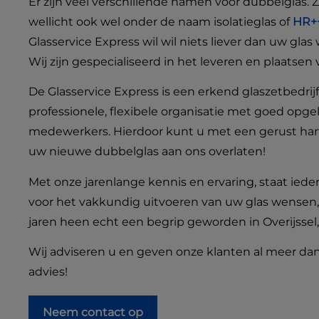
Er zijn veel verschillende namen voor dubbelglas. 
wellicht ook wel onder de naam isolatieglas of
HR++
Glasservice Express wil wil niets liever dan uw glas
Wij zijn gespecialiseerd in het leveren en plaatsen
De Glasservice Express is een erkend glaszetbedrij
professionele, flexibele organisatie met goed opge
medewerkers. Hierdoor kunt u met een gerust hart
uw nieuwe dubbelglas aan ons overlaten!
Met onze jarenlange kennis en ervaring, staat ieder
voor het vakkundig uitvoeren van uw glas wensen, z
jaren heen echt een begrip geworden in Overijsse
Wij adviseren u en geven onze klanten al meer dan
advies!
Neem contact op