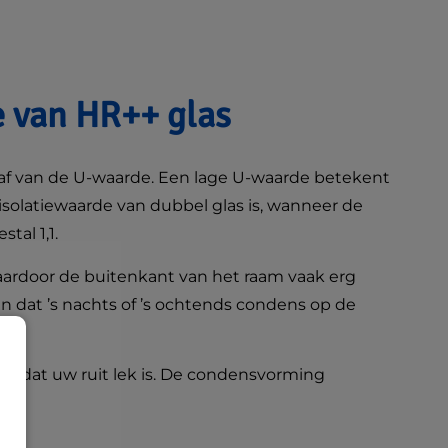
e van HR++ glas
 af van de U-waarde. Een lage U-waarde betekent
isolatiewaarde van dubbel glas is, wanneer de
tal 1,1.
waardoor de buitenkant van het raam vaak erg
n dat ’s nachts of ’s ochtends condens op de
n dat uw ruit lek is. De condensvorming
dag.