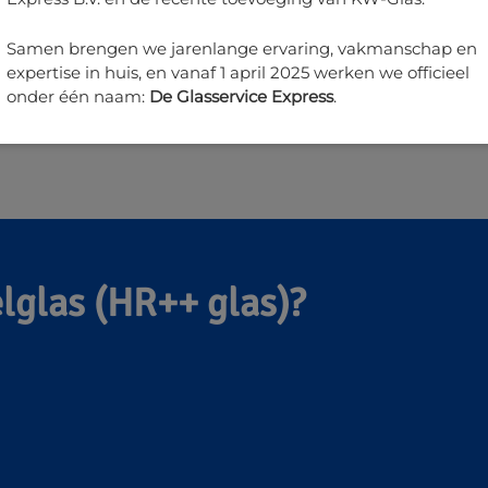
Samen brengen we jarenlange ervaring, vakmanschap en
expertise in huis, en vanaf 1 april 2025 werken we officieel
onder één naam:
De Glasservice Express
.
glas (HR++ glas)?