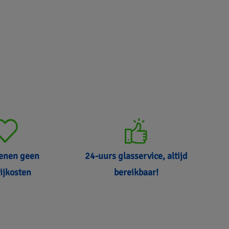
kenen geen
24-uurs glasservice, altijd
ijkosten
bereikbaar!